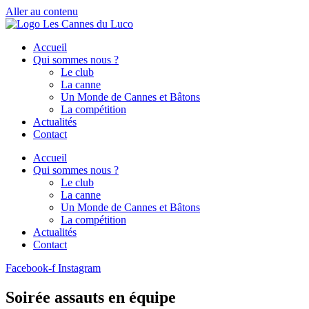
Aller au contenu
Accueil
Qui sommes nous ?
Le club
La canne
Un Monde de Cannes et Bâtons
La compétition
Actualités
Contact
Accueil
Qui sommes nous ?
Le club
La canne
Un Monde de Cannes et Bâtons
La compétition
Actualités
Contact
Facebook-f
Instagram
Soirée assauts en équipe