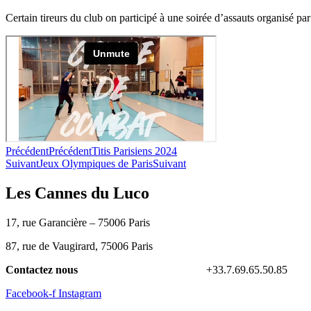
Certain tireurs du club on participé à une soirée d’assauts organisé p
Précédent
Précédent
Titis Parisiens 2024
Suivant
Jeux Olympiques de Paris
Suivant
Les Cannes du Luco
17, rue Garancière – 75006 Paris
87, rue de Vaugirard, 75006 Paris
Contactez nous
contact@lescannesduluco.fr
+33.7.69.65.50.85
Facebook-f
Instagram